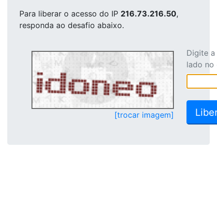
Para liberar o acesso
do IP
216.73.216.50
,
responda ao desafio abaixo.
Digite 
lado no
[trocar imagem]